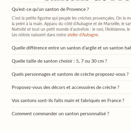
Qu’est-ce qu’un santon de Provence ?
C’est la petite figurine qui peuple les crèches provençales. On la mo
la peint à la main. Apparu du côté d’Aubagne et de Marseille, le sa
Nativité et tout un petit monde d’autrefois : le ravi, l’Arlésienne,
Les nôtres naissent dans notre
atelier d’Aubagne
.
Quelle différence entre un santon d’argile et un santon hab
Quelle taille de santon choisir : 5, 7 ou 30 cm ?
Quels personnages et santons de crèche proposez-vous ?
Proposez-vous des décors et accessoires de crèche ?
Vos santons sont-ils faits main et fabriqués en France ?
Comment commander un santon personnalisé ?
Combien coûte un santon personnalisé ?