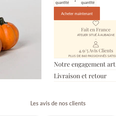
quantité
quantité
Acheter maintenant
Fait en France
ATELIER SITUÉ À AUBAGNE
-
4.9/5 Avis Clients
PLUS DE 860 PASSIONNÉS SATIS
Notre engagement art
Livraison et retour
Les avis de nos clients