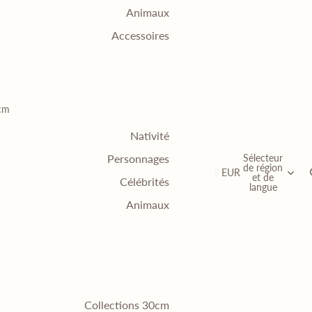
Animaux
Accessoires
0cm
Nativité
Sélecteur
Personnages
de région
EUR
et de
Célébrités
langue
Animaux
Collections 30cm