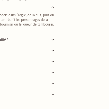
dèle dans l’argile, on la cuit, puis on
nton réunit les personnages de la
 le boumian ou le joueur de tambourin.
illé ?