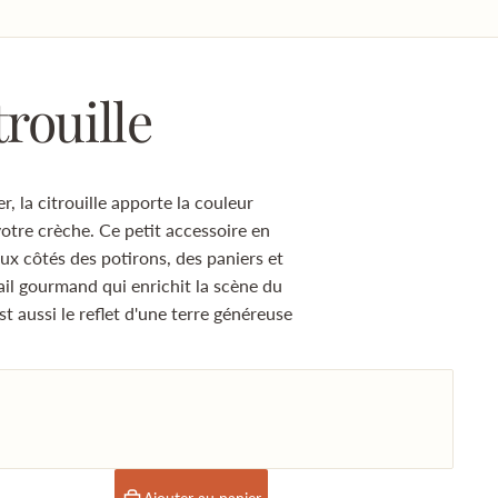
trouille
r, la citrouille apporte la couleur
otre crèche. Ce petit accessoire en
aux côtés des potirons, des paniers et
il gourmand qui enrichit la scène du
t aussi le reflet d'une terre généreuse