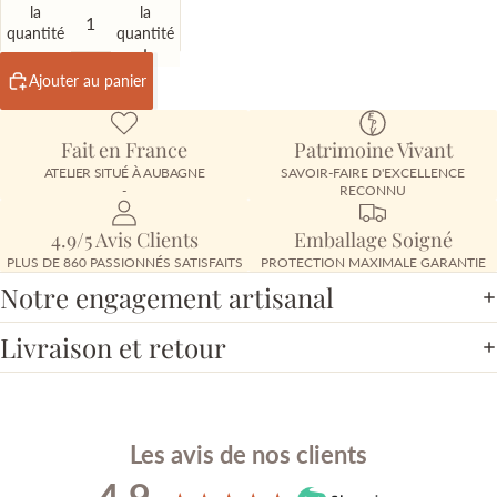
la
la
quantité
quantité
Ajouter au panier
Fait en France
Patrimoine Vivant
ATELIER SITUÉ À AUBAGNE
SAVOIR-FAIRE D'EXCELLENCE
-
RECONNU
4.9/5 Avis Clients
Emballage Soigné
PLUS DE 860 PASSIONNÉS SATISFAITS
PROTECTION MAXIMALE GARANTIE
Notre engagement artisanal
Livraison et retour
Les avis de nos clients
4.9