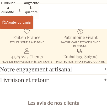
Diminuer
Augmenter
la
la
quantité
quantité
Ajouter au panier
Fait en France
Patrimoine Vivant
ATELIER SITUÉ À AUBAGNE
SAVOIR-FAIRE D'EXCELLENCE
-
RECONNU
4.9/5 Avis Clients
Emballage Soigné
PLUS DE 860 PASSIONNÉS SATISFAITS
PROTECTION MAXIMALE GARANTIE
Notre engagement artisanal
Livraison et retour
Les avis de nos clients