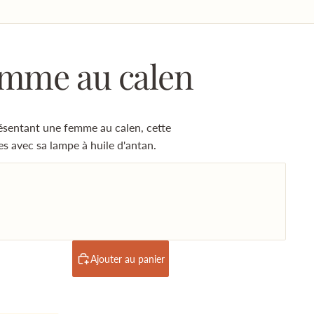
emme au calen
ésentant une femme au calen, cette
s avec sa lampe à huile d'antan.
Ajouter au panier