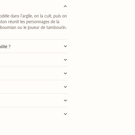
dèle dans l’argile, on la cuit, puis on
nton réunit les personnages de la
 le boumian ou le joueur de tambourin.
illé ?