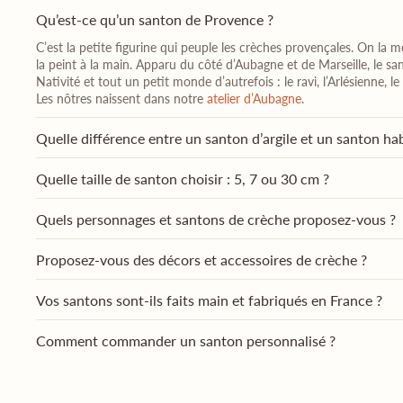
Qu’est-ce qu’un santon de Provence ?
C’est la petite figurine qui peuple les crèches provençales. On la mo
la peint à la main. Apparu du côté d’Aubagne et de Marseille, le sa
Nativité et tout un petit monde d’autrefois : le ravi, l’Arlésienne,
Les nôtres naissent dans notre
atelier d’Aubagne
.
Quelle différence entre un santon d’argile et un santon hab
Quelle taille de santon choisir : 5, 7 ou 30 cm ?
Quels personnages et santons de crèche proposez-vous ?
Proposez-vous des décors et accessoires de crèche ?
Vos santons sont-ils faits main et fabriqués en France ?
Comment commander un santon personnalisé ?
Combien coûte un santon personnalisé ?