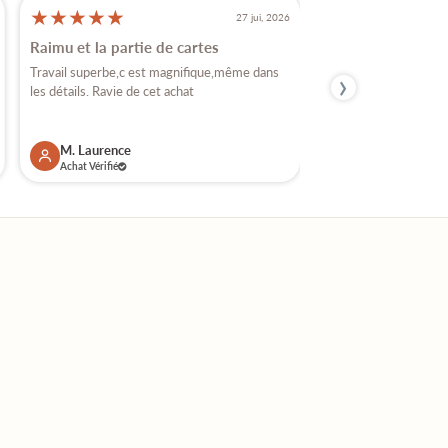
★
★
★
★
★
★
★
★
★
★
27 jui, 2026
Raimu et la partie de cartes
Très beaux santon
›
Travail superbe,c est magnifique,même dans
Je crois que j'ai achet
les détails. Ravie de cet achat
vous , car j'ai plusieurs
M. Laurence
M. Florence
Achat Vérifié
Achat Vérifié