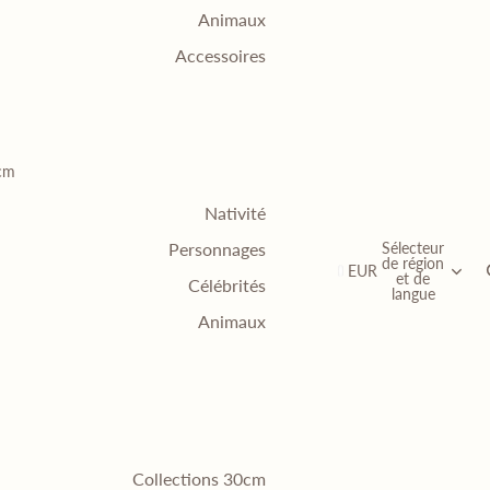
Animaux
Accessoires
0cm
Nativité
Sélecteur
Personnages
de région
EUR
et de
Célébrités
langue
Animaux
Collections 30cm