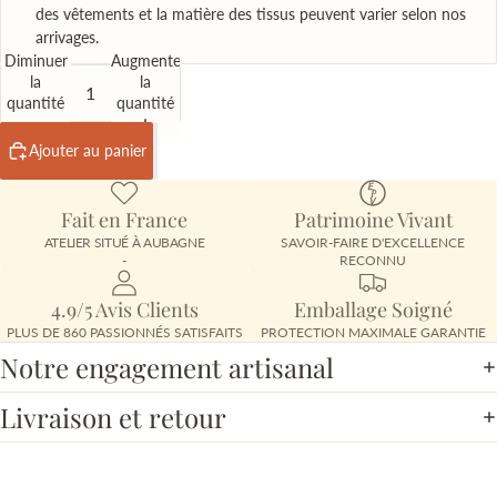
des vêtements et la matière des tissus peuvent varier selon nos
arrivages.
Diminuer
Augmenter
la
la
quantité
quantité
Ajouter au panier
Fait en France
Patrimoine Vivant
ATELIER SITUÉ À AUBAGNE
SAVOIR-FAIRE D'EXCELLENCE
-
RECONNU
4.9/5 Avis Clients
Emballage Soigné
PLUS DE 860 PASSIONNÉS SATISFAITS
PROTECTION MAXIMALE GARANTIE
Notre engagement artisanal
Livraison et retour