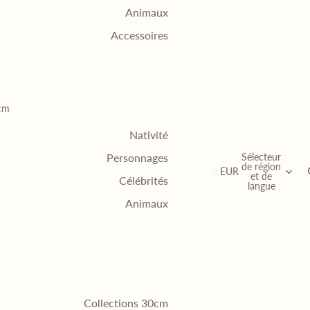
Animaux
Accessoires
0cm
Nativité
Sélecteur
Personnages
de région
EUR
et de
Célébrités
langue
Animaux
Collections 30cm