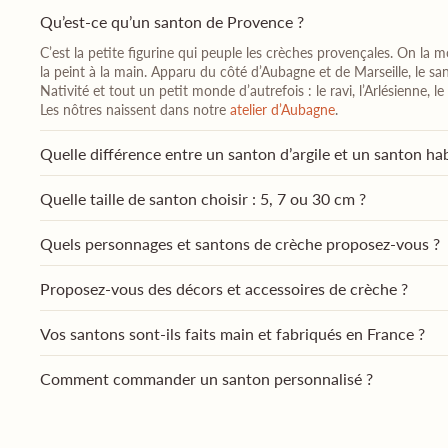
Qu’est-ce qu’un santon de Provence ?
C’est la petite figurine qui peuple les crèches provençales. On la mo
la peint à la main. Apparu du côté d’Aubagne et de Marseille, le sa
Nativité et tout un petit monde d’autrefois : le ravi, l’Arlésienne,
Les nôtres naissent dans notre
atelier d’Aubagne
.
Quelle différence entre un santon d’argile et un santon hab
Quelle taille de santon choisir : 5, 7 ou 30 cm ?
Quels personnages et santons de crèche proposez-vous ?
Proposez-vous des décors et accessoires de crèche ?
Vos santons sont-ils faits main et fabriqués en France ?
Comment commander un santon personnalisé ?
Combien coûte un santon personnalisé ?