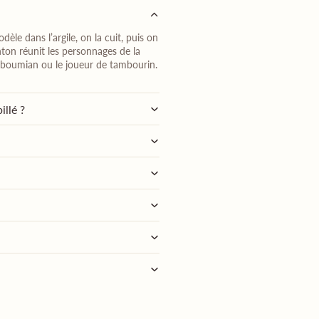
dèle dans l’argile, on la cuit, puis on
nton réunit les personnages de la
 le boumian ou le joueur de tambourin.
illé ?