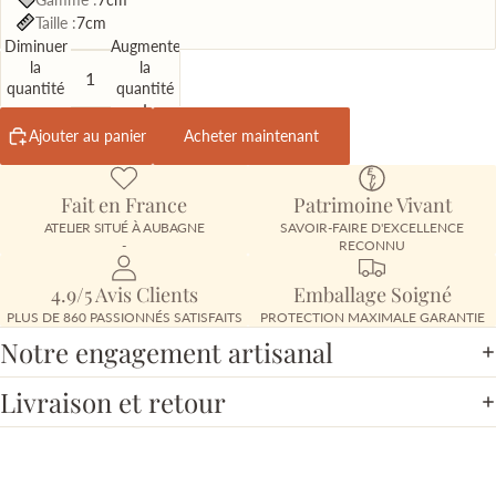
Taille :
7cm
Diminuer
Augmenter
la
la
quantité
quantité
Ajouter au panier
Acheter maintenant
Fait en France
Patrimoine Vivant
ATELIER SITUÉ À AUBAGNE
SAVOIR-FAIRE D'EXCELLENCE
-
RECONNU
4.9/5 Avis Clients
Emballage Soigné
PLUS DE 860 PASSIONNÉS SATISFAITS
PROTECTION MAXIMALE GARANTIE
Notre engagement artisanal
Livraison et retour