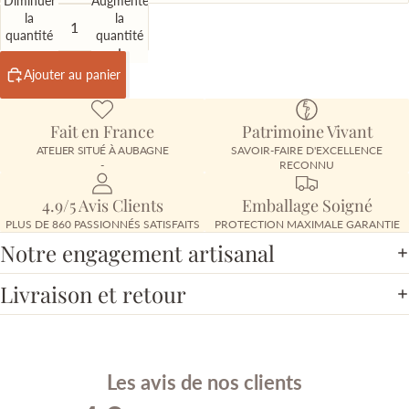
Diminuer
Augmenter
la
la
quantité
quantité
Ajouter au panier
Fait en France
Patrimoine Vivant
ATELIER SITUÉ À AUBAGNE
SAVOIR-FAIRE D'EXCELLENCE
-
RECONNU
4.9/5 Avis Clients
Emballage Soigné
PLUS DE 860 PASSIONNÉS SATISFAITS
PROTECTION MAXIMALE GARANTIE
Notre engagement artisanal
Livraison et retour
Les avis de nos clients