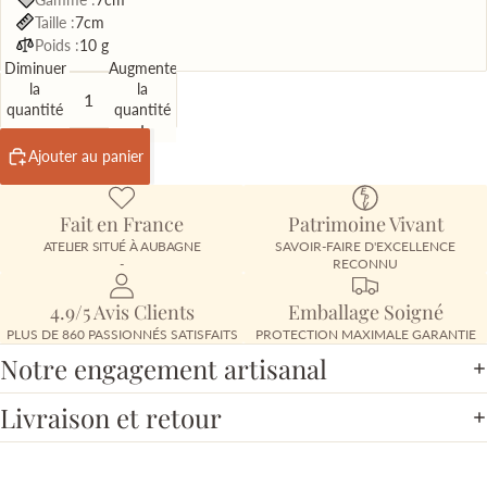
Taille :
7cm
Poids :
10 g
Diminuer
Augmenter
la
la
quantité
quantité
Ajouter au panier
Fait en France
Patrimoine Vivant
ATELIER SITUÉ À AUBAGNE
SAVOIR-FAIRE D'EXCELLENCE
-
RECONNU
4.9/5 Avis Clients
Emballage Soigné
PLUS DE 860 PASSIONNÉS SATISFAITS
PROTECTION MAXIMALE GARANTIE
Notre engagement artisanal
Livraison et retour