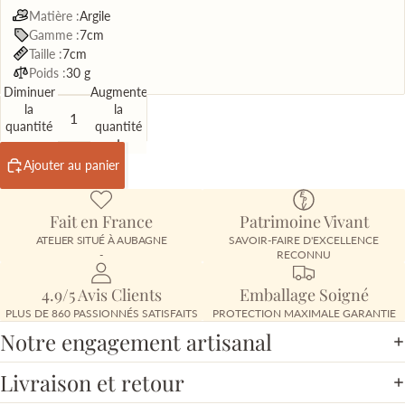
Matière :
Argile
Gamme :
7cm
Taille :
7cm
Poids :
30 g
Diminuer
Augmenter
la
la
quantité
quantité
Ajouter au panier
Fait en France
Patrimoine Vivant
ATELIER SITUÉ À AUBAGNE
SAVOIR-FAIRE D'EXCELLENCE
-
RECONNU
4.9/5 Avis Clients
Emballage Soigné
PLUS DE 860 PASSIONNÉS SATISFAITS
PROTECTION MAXIMALE GARANTIE
Notre engagement artisanal
Livraison et retour