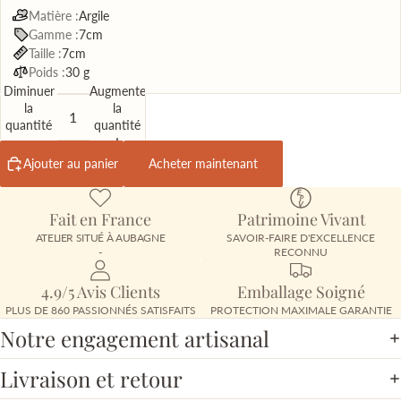
Matière :
Argile
Gamme :
7cm
Taille :
7cm
Poids :
30 g
Diminuer
Augmenter
la
la
quantité
quantité
Ajouter au panier
Acheter maintenant
Fait en France
Patrimoine Vivant
ATELIER SITUÉ À AUBAGNE
SAVOIR-FAIRE D'EXCELLENCE
-
RECONNU
4.9/5 Avis Clients
Emballage Soigné
PLUS DE 860 PASSIONNÉS SATISFAITS
PROTECTION MAXIMALE GARANTIE
Notre engagement artisanal
Livraison et retour