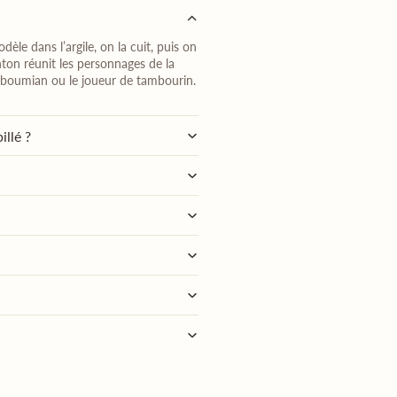
dèle dans l’argile, on la cuit, puis on
nton réunit les personnages de la
 le boumian ou le joueur de tambourin.
illé ?