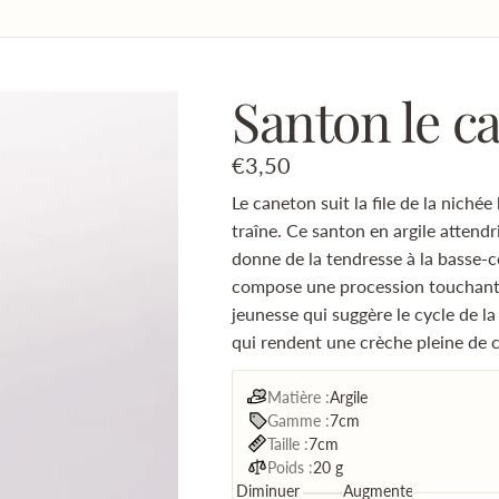
Santon le c
€3,50
Le caneton suit la file de la nichée 
traîne. Ce santon en argile attendr
donne de la tendresse à la basse-co
compose une procession touchante 
jeunesse qui suggère le cycle de la 
qui rendent une crèche pleine de 
Matière :
Argile
Gamme :
7cm
Taille :
7cm
Poids :
20 g
Diminuer
Augmenter