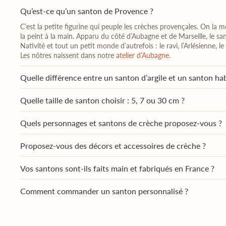
Qu’est-ce qu’un santon de Provence ?
C’est la petite figurine qui peuple les crèches provençales. On la mo
la peint à la main. Apparu du côté d’Aubagne et de Marseille, le sa
Nativité et tout un petit monde d’autrefois : le ravi, l’Arlésienne,
Les nôtres naissent dans notre
atelier d’Aubagne
.
Quelle différence entre un santon d’argile et un santon hab
Quelle taille de santon choisir : 5, 7 ou 30 cm ?
Quels personnages et santons de crèche proposez-vous ?
Proposez-vous des décors et accessoires de crèche ?
Vos santons sont-ils faits main et fabriqués en France ?
Comment commander un santon personnalisé ?
Combien coûte un santon personnalisé ?