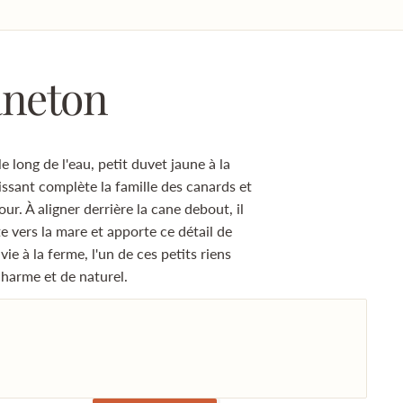
aneton
le long de l'eau, petit duvet jaune à la
issant complète la famille des canards et
ur. À aligner derrière la cane debout, il
vers la mare et apporte ce détail de
vie à la ferme, l'un de ces petits riens
charme et de naturel.