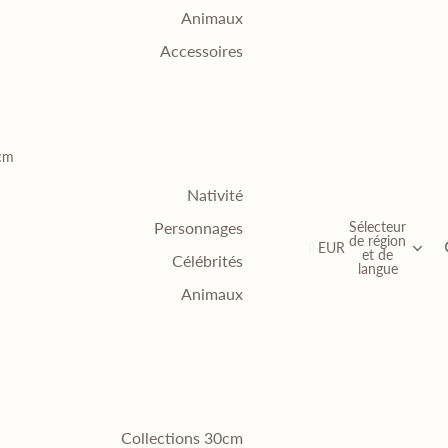
Animaux
Accessoires
0cm
Nativité
Sélecteur
Personnages
de région
EUR
et de
Célébrités
langue
Animaux
Collections 30cm